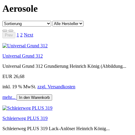
Aerosole
1
2
Next
Prev
Universal Grund 312
Universal Grund 312 Grundierung Heinrich König (Abbildung...
EUR 26,68
inkl. 19 % MwSt.
zzgl. Versandkosten
mehr...
In den Warenkorb
Schleierweg PLUS 319
Schleierweg PLUS 319 Lack-Anlöser Heinrich König...