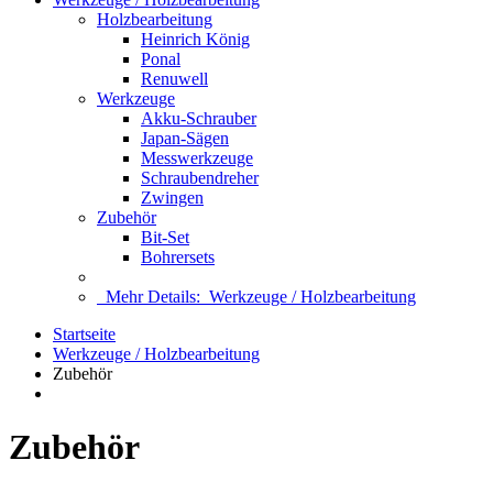
Holzbearbeitung
Heinrich König
Ponal
Renuwell
Werkzeuge
Akku-Schrauber
Japan-Sägen
Messwerkzeuge
Schraubendreher
Zwingen
Zubehör
Bit-Set
Bohrersets
Mehr Details:
Werkzeuge / Holzbearbeitung
Startseite
Werkzeuge / Holzbearbeitung
Zubehör
Zubehör