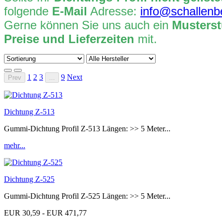
folgende
E-Mail
Adresse:
info@schallenb
Gerne können Sie uns auch ein
Musterst
Preise und Lieferzeiten
mit.
1
2
3
9
Next
Prev
...
Dichtung Z-513
Gummi-Dichtung Profil Z-513 Längen: >> 5 Meter...
mehr...
Dichtung Z-525
Gummi-Dichtung Profil Z-525 Längen: >> 5 Meter...
EUR 30,59 - EUR 471,77