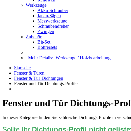
Werkzeuge
Akku-Schrauber
Japan-Sägen
Messwerkzeuge
Schraubendreher
Zwingen
Zubehör
Bit-Set
Bohrersets
Mehr Details:
Werkzeuge / Holzbearbeitung
Startseite
Fenster & Türen
Fenster & Tür-Dichtungen
Fenster und Tür Dichtungs-Profile
Fenster und Tür Dichtungs-Prof
In dieser Kategorie finden Sie zahlreiche Dichtungs-Profile in ver
Sollte Ihr
Dichtungs-Profil nicht geliste