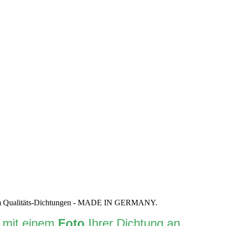
rbei um Qualitäts-Dichtungen - MADE IN GERMANY.
l mit einem
Foto
Ihrer Dichtung an