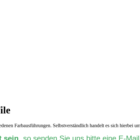
ile
schiedenen Farbausführungen. Selbstverständlich handelt es sich hie
t sein
, so senden Sie uns bitte eine E-Mai