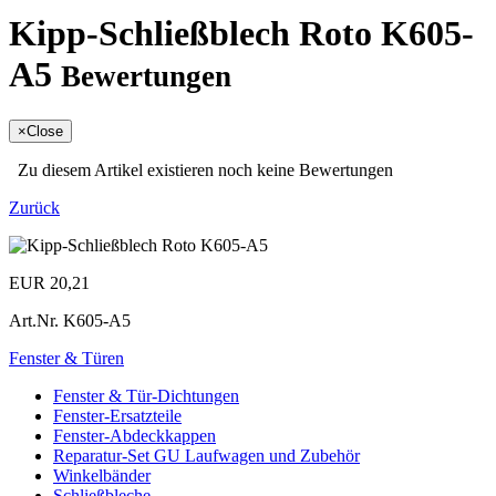
Kipp-Schließblech Roto K605-
A5
Bewertungen
×
Close
Zu diesem Artikel existieren noch keine Bewertungen
Zurück
EUR 20,21
Art.Nr.
K605-A5
Fenster & Türen
Fenster & Tür-Dichtungen
Fenster-Ersatzteile
Fenster-Abdeckkappen
Reparatur-Set GU Laufwagen und Zubehör
Winkelbänder
Schließbleche