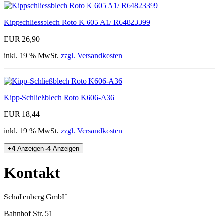
Kippschliessblech Roto K 605 A1/ R64823399
EUR 26,90
inkl. 19 % MwSt.
zzgl. Versandkosten
Kipp-Schließblech Roto K606-A36
EUR 18,44
inkl. 19 % MwSt.
zzgl. Versandkosten
+4
Anzeigen
-4
Anzeigen
Kontakt
Schallenberg GmbH
Bahnhof Str. 51