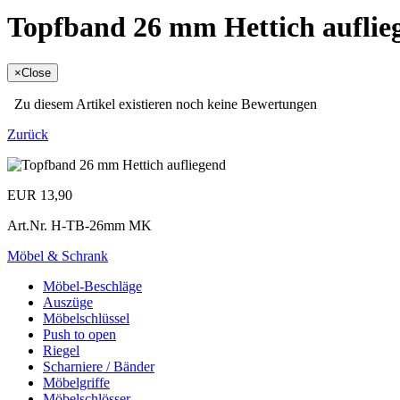
Topfband 26 mm Hettich aufli
×
Close
Zu diesem Artikel existieren noch keine Bewertungen
Zurück
EUR 13,90
Art.Nr.
H-TB-26mm MK
Möbel & Schrank
Möbel-Beschläge
Auszüge
Möbelschlüssel
Push to open
Riegel
Scharniere / Bänder
Möbelgriffe
Möbelschlösser