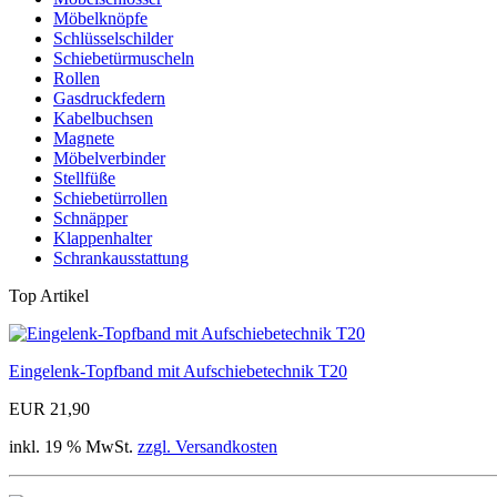
Möbelknöpfe
Schlüsselschilder
Schiebetürmuscheln
Rollen
Gasdruckfedern
Kabelbuchsen
Magnete
Möbelverbinder
Stellfüße
Schiebetürrollen
Schnäpper
Klappenhalter
Schrankausstattung
Top Artikel
Eingelenk-Topfband mit Aufschiebetechnik T20
EUR 21,90
inkl. 19 % MwSt.
zzgl. Versandkosten