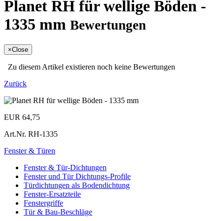
Planet RH für wellige Böden -
1335 mm
Bewertungen
×
Close
Zu diesem Artikel existieren noch keine Bewertungen
Zurück
EUR 64,75
Art.Nr.
RH-1335
Fenster & Türen
Fenster & Tür-Dichtungen
Fenster und Tür Dichtungs-Profile
Türdichtungen als Bodendichtung
Fenster-Ersatzteile
Fenstergriffe
Tür & Bau-Beschläge