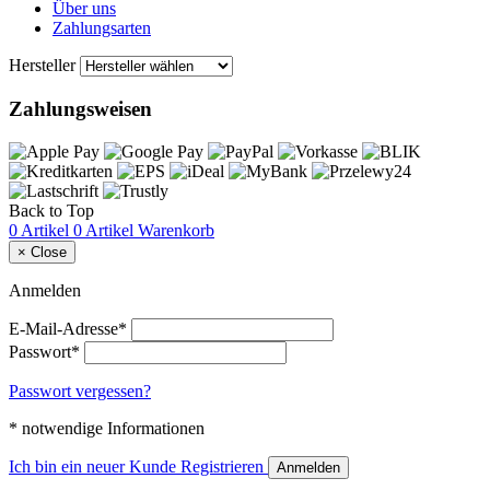
Über uns
Zahlungsarten
Hersteller
Zahlungsweisen
Back to Top
0 Artikel
0 Artikel
Warenkorb
×
Close
Anmelden
E-Mail-Adresse*
Passwort*
Passwort vergessen?
* notwendige Informationen
Ich bin ein neuer Kunde
Registrieren
Anmelden