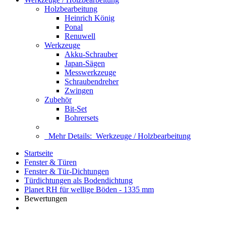
Holzbearbeitung
Heinrich König
Ponal
Renuwell
Werkzeuge
Akku-Schrauber
Japan-Sägen
Messwerkzeuge
Schraubendreher
Zwingen
Zubehör
Bit-Set
Bohrersets
Mehr Details:
Werkzeuge / Holzbearbeitung
Startseite
Fenster & Türen
Fenster & Tür-Dichtungen
Türdichtungen als Bodendichtung
Planet RH für wellige Böden - 1335 mm
Bewertungen