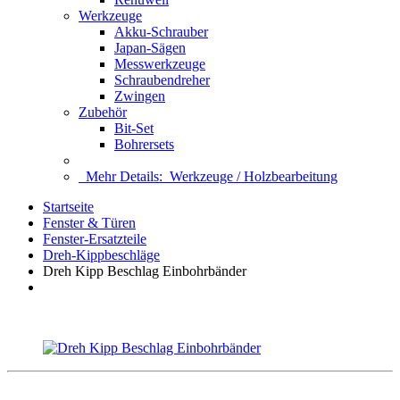
Werkzeuge
Akku-Schrauber
Japan-Sägen
Messwerkzeuge
Schraubendreher
Zwingen
Zubehör
Bit-Set
Bohrersets
Mehr Details:
Werkzeuge / Holzbearbeitung
Startseite
Fenster & Türen
Fenster-Ersatzteile
Dreh-Kippbeschläge
Dreh Kipp Beschlag Einbohrbänder