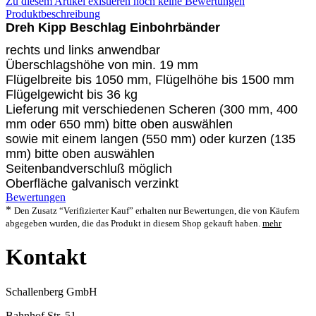
Zu diesem Artikel existieren noch keine Bewertungen
Produktbeschreibung
Dreh Kipp Beschlag Einbohrbänder
rechts und links anwendbar
Überschlagshöhe von min. 19 mm
Flügelbreite bis 1050 mm, Flügelhöhe bis 1500 mm
Flügelgewicht bis 36 kg
Lieferung mit verschiedenen Scheren (300 mm, 400
mm oder 650 mm) bitte oben auswählen
sowie mit einem langen (550 mm) oder kurzen (135
mm) b
itte oben auswählen
Seitenbandverschluß möglich
Oberfläche galvanisch verzinkt
Bewertungen
*
Den Zusatz “Verifizierter Kauf” erhalten nur Bewertungen, die von Käufern
abgegeben wurden, die das Produkt in diesem Shop gekauft haben.
mehr
Kontakt
Schallenberg GmbH
Bahnhof Str. 51